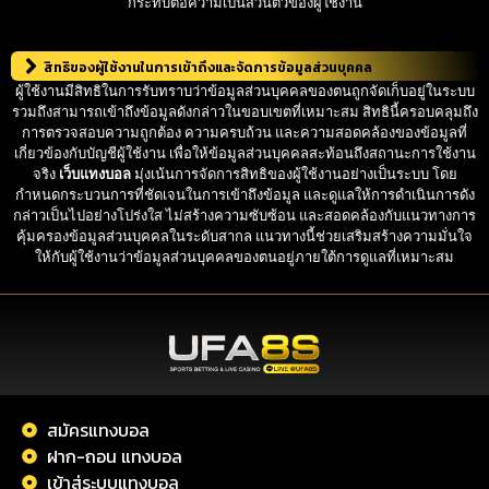
กระทบต่อความเป็นส่วนตัวของผู้ใช้งาน
สิทธิของผู้ใช้งานในการเข้าถึงและจัดการข้อมูลส่วนบุคคล
ผู้ใช้งานมีสิทธิในการรับทราบว่าข้อมูลส่วนบุคคลของตนถูกจัดเก็บอยู่ในระบบ
รวมถึงสามารถเข้าถึงข้อมูลดังกล่าวในขอบเขตที่เหมาะสม สิทธินี้ครอบคลุมถึง
การตรวจสอบความถูกต้อง ความครบถ้วน และความสอดคล้องของข้อมูลที่
เกี่ยวข้องกับบัญชีผู้ใช้งาน เพื่อให้ข้อมูลส่วนบุคคลสะท้อนถึงสถานะการใช้งาน
จริง
เว็บแทงบอล
มุ่งเน้นการจัดการสิทธิของผู้ใช้งานอย่างเป็นระบบ โดย
กำหนดกระบวนการที่ชัดเจนในการเข้าถึงข้อมูล และดูแลให้การดำเนินการดัง
กล่าวเป็นไปอย่างโปร่งใส ไม่สร้างความซับซ้อน และสอดคล้องกับแนวทางการ
คุ้มครองข้อมูลส่วนบุคคลในระดับสากล แนวทางนี้ช่วยเสริมสร้างความมั่นใจ
ให้กับผู้ใช้งานว่าข้อมูลส่วนบุคคลของตนอยู่ภายใต้การดูแลที่เหมาะสม
สมัครแทงบอล
ฝาก-ถอน แทงบอล
เข้าสู่ระบบแทงบอล