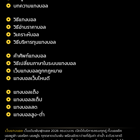
บทความแทงบอล
วิธีแทงบอล
วิธีอ่านราคาบอล
วิเคราะห์บอล
วิธีบริหารทุนแทงบอล
คำศัพท์แทงบอล
วิธีเปลี่ยนภาษาในระบบแทงบอล
เว็บแทงบอลถูกกฎหมาย
แทงบอลเว็บไหนดี
แทงบอลเต็ง
แทงบอลสเต็ป
แทงบอลสด
แทงบอลสูง-ต่ำ
เว็บแทงบอล
เว็บเดิมพันฟุตบอล 2026 ครบวงจร เปิดให้บริการครบทุกคู่ ทั้งบอลลีค
บอลยูฟ่า บอลโลก บอลยูโร ทุกตลาดเดิมพัน พร้อมอัตราจ่ายที่คุ้มค่า ค่าน้ำ 4 ตังราคาดี