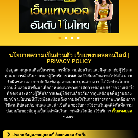
นโยบายความเป็นส่วนตัว เว็บแทงบอลออนไลน์ |
PRIVACY POLICY
ข้อมูลส่วนบุคคลถือเป็นทรัพยากรที่มีความอ่อนไหวและมีคุณค่าต่อผู้ใช้งาน
ทุกคน การดำเนินงานของผู้ใหบริการ
แทงบอล
จึงยึดหลักความโปร่งใส ความ
รับผิดชอบ และการปกป้องข้อมูลตามมาตรฐานสากล เราได้จัดทำนโยบาย
ความเป็นส่วนตัวขึ้นมาเพื่อกำหนดแนวทางการจัดการข้อมูล สร้างความเข้าใจ
ที่ชัดเจนระหว่างผู้ให้บริการและผู้ใช้งานเกี่ยวกับการดูแลข้อมูลพื้นฐานของ
สมาชิก นโยบายนี้มีไว้เพื่อสะท้อนถึงความตั้งใจในการสร้างสภาพแวดล้อมการ
ใช้งานที่ปลอดภัย มั่นคง และน่าเชื่อถือ รองรับการใช้งานในยุคดิจิทัลที่ความ
ปลอดภัยของข้อมูลเป็นสิ่งสำคัญในการตัดสินใจเลือกใช้บริการ
เว็บแทงบอล
ของเรา
ประเภทข้อมูลส่วนบุคคลที่ เว็บแทงบอล จัดเก็บ