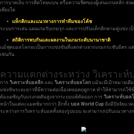
การบาดเจ็บ การติดโทษแบน หรือความฟิตของผู้เล่นแกนหลัก ส่งผล
เพียงใด
แท็กติกและแนวทางการทำทีมของโค้ช
ระบบการเล่น แผนเกมรับเกมรุก และการปรับแท็กติกตามคู่แข่ง เป
สถิติการพบกันและผลงานในเกมระดับนานาชาติ
แม้ฟุตบอลโลกจะเป็นการแข่งขันที่แตกต่างจากเกมกระชับมิตร แต
เช่นกัน
ความแตกต่างระหว่าง วิเคราะห์บ
การ
วิเคราะห์บอลลีก
และ
วิเคราะห์บอลโลก
แม้จะมีเป้าหมายเดี
แข่งขันระยะยาวที่มีความต่อเนื่องตลอดฤดูกาล ทำให้สามารถใช้ข้
ต้องเผชิญกับแรงกดดันสูงจากระบบแพ้คัดออก การ
วิเคราะห์บอลโล
หน้าในแต่ละแมตช์มากกว่า อีกทั้ง
บอล World Cup
ยังมีปัจจัยแว
ระหว่างการวิเคราะห์บอลทั้งสองรูปแบบ จะสามารถปรับแนวทางกา