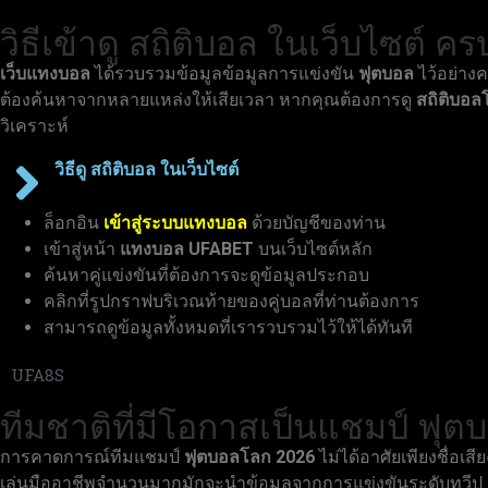
วิธีเข้าดู สถิติบอล ในเว็บไซต์ 
เว็บแทงบอล
ได้รวบรวมข้อมูลข้อมูลการแข่งขัน
ฟุตบอล
ไว้อย่างค
ต้องค้นหาจากหลายแหล่งให้เสียเวลา หากคุณต้องการดู
สถิติบอล
วิเคราะห์
วิธีดู สถิติบอล ในเว็บไซต์
ล็อกอิน
เข้าสู่ระบบแทงบอล
ด้วยบัญชีของท่าน
เข้าสู่หน้า
แทงบอล UFABET
บนเว็บไซต์หลัก
ค้นหาคู่แข่งขันที่ต้องการจะดูข้อมูลประกอบ
คลิกที่รูปกราฟบริเวณท้ายของคู่บอลที่ท่านต้องการ
สามารถดูข้อมูลทั้งหมดที่เรารวบรวมไว้ให้ได้ทันที
UFA8S
ทีมชาติที่มีโอกาสเป็นแชมป์ ฟ
การคาดการณ์ทีมแชมป์
ฟุตบอลโลก 2026
ไม่ได้อาศัยเพียงชื่อเส
เล่นมืออาชีพจำนวนมากมักจะนำข้อมูลจากการแข่งขันระดับทวีป ร