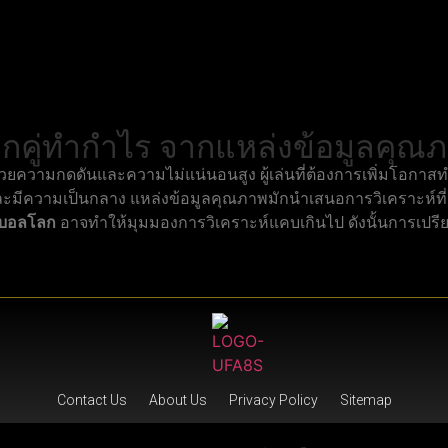
ือกคู่ทำกำไร จากแหล่งข้อมูลคุณ
ด้วยความกดดันและความไม่แน่นอนสูง ผู้เล่นที่ต้องการเพิ่มโอก
อและมีความเป็นกลาง แหล่งข้อมูลคุณภาพมักนำเสนอการวิเคราะห์ที่
์บอลโลก
อาจทำให้มุมมองการวิเคราะห์แคบเกินไป ดังนั้นการเปรี
Contact Us
About Us
Privacy Policy
Sitemap