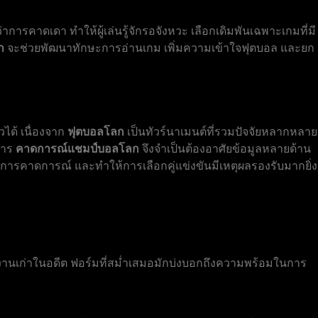
รคาดเดา ทำให้ผู้เล่นรู้จักรอจังหวะ เลือกเดิมพันเฉพาะเกมที่มี
ลก
จะช่วยพัฒนาทักษะการอ่านเกม เพิ่มความเข้าใจฟุตบอล และยก
6
ได้ เนื่องจาก
ฟุตบอลโลก
เป็นทัวร์นาเมนต์ที่รวมปัจจัยหลากหลาย
การ
คาดการณ์แชมป์บอลโลก
จึงจำเป็นต้องอาศัยข้อมูลหลายด้าน
การคาดการณ์ และทำให้การเลือกคู่แข่งขันมีเหตุผลรองรับมากยิ่ง
ลงานเก่าในอดีต ฟอร์มที่สม่ำเสมอมักบ่งบอกถึงความพร้อมในการ