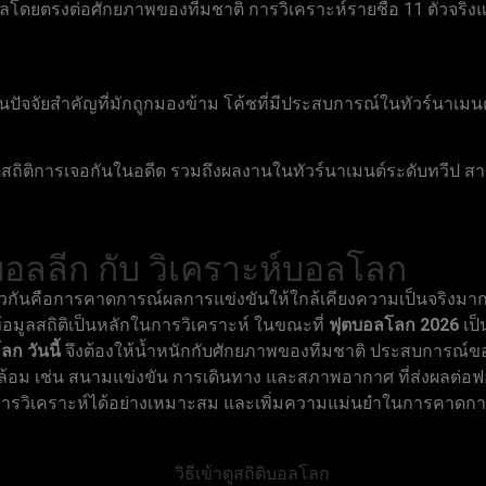
โดยตรงต่อศักยภาพของทีมชาติ การวิเคราะห์รายชื่อ 11 ตัวจริงแ
็นปัจจัยสำคัญที่มักถูกมองข้าม โค้ชที่มีประสบการณ์ในทัวร์นา
่สถิติการเจอกันในอดีต รวมถึงผลงานในทัวร์นาเมนต์ระดับทวีป 
อลลีก กับ วิเคราะห์บอลโลก
ยวกันคือการคาดการณ์ผลการแข่งขันให้ใกล้เคียงความเป็นจริงมากท
อมูลสถิติเป็นหลักในการวิเคราะห์ ในขณะที่
ฟุตบอลโลก 2026
เป็
ก วันนี้
จึงต้องให้น้ำหนักกับศักยภาพของทีมชาติ ประสบการณ
ดล้อม เช่น สนามแข่งขัน การเดินทาง และสภาพอากาศ ที่ส่งผลต่อฟอร
รวิเคราะห์ได้อย่างเหมาะสม และเพิ่มความแม่นยำในการคาดการณ์