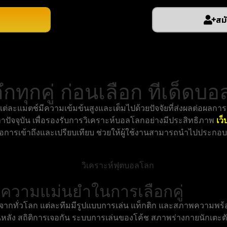
สม
ุกคู่ ก่อนเลือก ทีเด็ดบอล 
แต่ละแมตช์มีความเข้มข้นสูงและเต็มไปด้วยปัจจัยที่ส่งผลต่อผลกา
ปัจจุบัน เพื่อรองรับการวิเคราะห์บอลโลกอย่างมีประสิทธิภาพ
เว
่ายต่อการเข้าถึงและเปรียบเทียบ ช่วยให้ผู้ใช้งานสามารถนำไปประก
ความแม่นยำในการเลือกคู่
นนำจากทั่วโลก แต่ละทีมมีรูปแบบการเล่น แท็กติก และสภาพความพร
นหลัง สถิติการเจอกัน ระบบการเล่นของโค้ช สภาพร่างกายนักเตะ