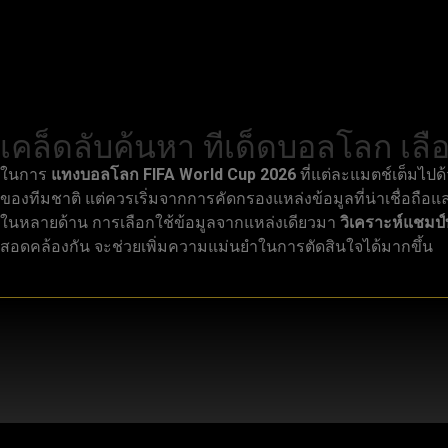
เคล็ดลับค้นหา ทีเด็ดบอลโลก เล
ในการ
แทงบอลโลก FIFA World Cup 2026
ที่แต่ละแมตช์เต็มไป
ของทีมชาติ แต่ควรเริ่มจากการคัดกรองแหล่งข้อมูลที่น่าเชื่อถื
ในหลายด้าน การเลือกใช้ข้อมูลจากแหล่งเดียวมา
วิเคราะห์แชมป
สอดคล้องกัน จะช่วยเพิ่มความแม่นยำในการตัดสินใจได้มากขึ้น